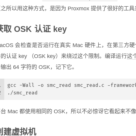
之所以用这种方式，是因为 Proxmox 提供了很好的工具来
获取 OSK 认证 key
acOS 会检查是否运行在真实 Mac 硬件上，在第三方
的认证 key （OSK key）来绕过这个限制。编译运行
这
输出 64 字符的 OSK，记下它。
1
gcc -Wall -o smc_read smc_read.c -framewor
2
./smc_read
台 Mac 都使用相同的 OSK，所以不必惊讶它看起来不
创建虚拟机