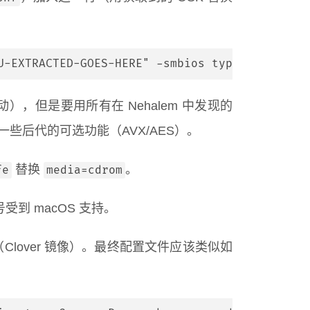
U-EXTRACTED-GOES-HERE" -smbios type=2 -cpu Pe
启动），但是要用所有在 Nehalem 中发现的
了一些后代的可选功能（AVX/AES）。
替换
。
fe
media=cdrom
受到 macOS 支持。
（Clover 镜像）。最终配置文件应该类似如