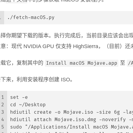
1
./fetch-macOS.py
择你期望下载的版本。执行完成后，当前目录应该会出现一个名为
意：现代 NVIDIA GPU 仅支持 HighSierra，（目前）还
挂载它，复制其中的
至
Install macOS Mojave.app
/
下来，利用安装程序创建 ISO。
1
set -e
2
cd ~/Desktop
3
hdiutil create -o Mojave.iso -size 6g -la
4
hdiutil attach Mojave.iso.dmg -noverify -
5
sudo "/Applications/Install macOS Mojave.