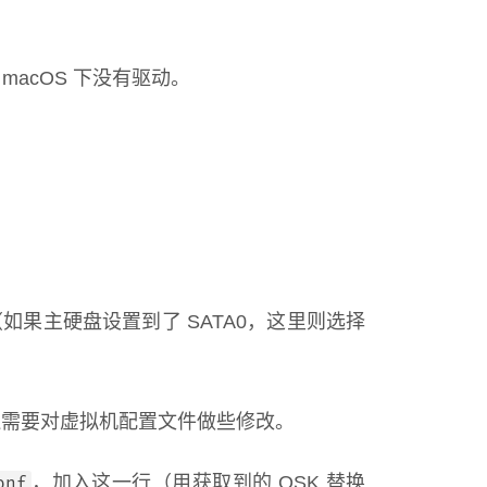
macOS 下没有驱动。
（如果主硬盘设置到了 SATA0，这里则选择
器，还需要对虚拟机配置文件做些修改。
，加入这一行（用获取到的 OSK 替换
onf