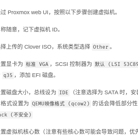
过 Proxmox web UI，按照以下步骤创建虚拟机。
称随意，记下虚拟机 ID。
择上传的 Clover ISO，系统类型选择
。
Other
设置显卡为
，SCSI 控制器为
标准 VGA
默认 (LSI 53C8
为
，添加 EFI 磁盘。
q35
设置磁盘大小，总线设为
（注意选择为 SATA 时，安
IDE
意格式设置为
的话会降低部分性
QEMU映像格式 (qcow2)
ack (不安全)
设置虚拟机核心数（注意有些核心数可能会导致问题，优先选择