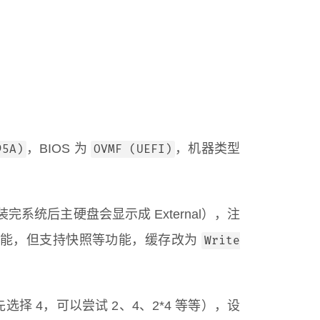
，BIOS 为
，机器类型
95A)
OVMF (UEFI)
装完系统后主硬盘会显示成 External），注
能，但支持快照等功能，缓存改为
Write
 4，可以尝试 2、4、2*4 等等），设