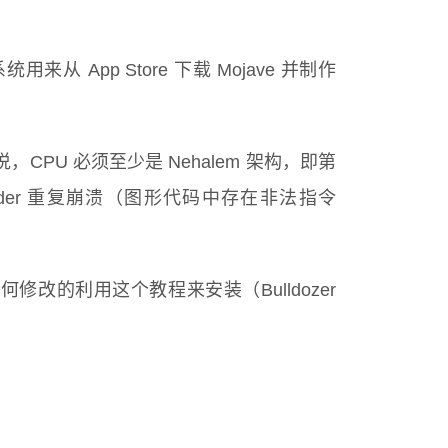
用来从 App Store 下载 Mojave 并制作
l 来说，CPU 必须至少是 Nehalem 架构，即第
 Finder 重复崩溃（图形代码中存在非法指令
任何修改的利用这个教程来安装（Bulldozer
。