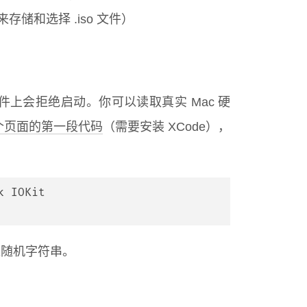
存储和选择 .iso 文件）
硬件上会拒绝启动。你可以读取真实 Mac 硬
个页面的第一段代码
（需要安装 XCode），
k IOKit
像随机字符串。