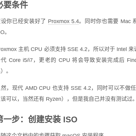
必要条件
假设你已经安装好了
Proxmox 5.4
。同时你也需要 Mac 系统
SO。
roxmox 主机 CPU 必须支持 SSE 4.2，所以对于 Inte
代 Core i5/i7，更老的 CPU 将会导致安装完成后
集）。
然，现代 AMD CPU 也支持 SSE 4.2，同时可以不做
应该可以，当然还有 Ryzen），但是我自己并没有测试过
第一步：创建安装 ISO
跟随
这个文档
中的步骤获取 macOS 安装程序。