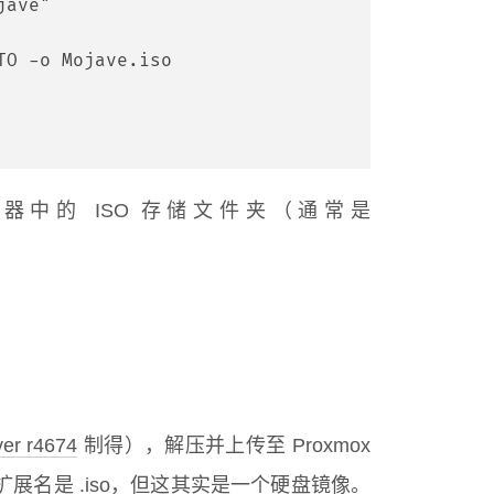
jave"
TO -o Mojave.iso
服务器中的 ISO 存储文件夹（通常是
ver r4674
制得），解压并上传至 Proxmox
扩展名是 .iso，但这其实是一个硬盘镜像。