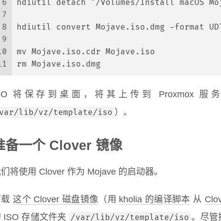
6
hdiutil detach "/Volumes/Install macOS Mo
7
8
hdiutil convert Mojave.iso.dmg -format UD
9
10
mv Mojave.iso.cdr Mojave.iso
11
rm Mojave.iso.dmg
ISO 将保存到桌面，将其上传到 Proxmox 
）。
var/lib/vz/template/iso
准备一个 Clover 镜像
们将使用 Clover 作为 Mojave 的启动器。
下载
这个 Clover 磁盘镜像
（用
kholia 的编译脚本
从
Clo
 ISO 存储文件夹
。尽管
/var/lib/vz/template/iso