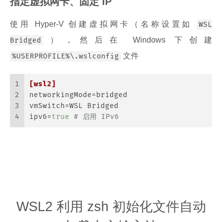
指定虚拟网卡、固定 IP
使用 Hyper-V 创建虚拟网卡（名称设置如
WSL
），然后在 Windows 下创建
Bridged
文件
%USERPROFILE%\.wslconfig
1
[wsl2]
2
networkingMode
=bridged
3
vmSwitch
=WSL Bridged
4
ipv6
=
true
# 启用 IPv6
WSL2 利用 zsh 初始化文件自动