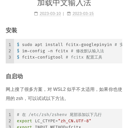
加载中文输入法
2023-03-10
2023-03-15
安装
1
$ 
sudo apt install fcitx-googlepinyin 
# 安装
2
$ 
im-config -n fcitx 
# 修改默认输入法
3
$ 
fcitx-configtool 
# fcitx 配置工具
自启动
网上搜了很多方案，对 WSL2 似乎不太适用，如果你也使
用的 zsh，可以试试以下方法。
1
# 在 /etc/zsh/zshenv 尾部添加以下几行
2
export
 LC_CTYPE=
"zh_CN.UTF-8"
3
export
 INPUT_METHOD=fcitx