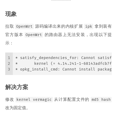
现象
拉取
源码编译出来的内核扩展
拿到装有
OpenWrt
ipk
官方版本
的路由器上无法安装，出现以下提
OpenWrt
示：
1
* satisfy_dependencies_for: Cannot satisfy 
2
* 	kernel (= 4.14.241-1-68143adfcb7fc
3
* opkg_install_cmd: Cannot install package 
解决方案
修改
从计算配置文件的
kernel vermagic
md5 hash
改为固定值。