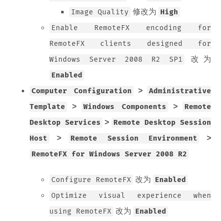
修改为
Image Quality
High
Enable RemoteFX encoding for
RemoteFX clients designed for
改为
Windows Server 2008 R2 SP1
Enabled
>
Computer Configuration
Administrative
>
>
Template
Windows Components
Remote
>
Desktop Services
Remote Desktop Session
>
>
Host
Remote Session Environment
RemoteFX for Windows Server 2008 R2
改为
Configure RemoteFX
Enabled
Optimize visual experience when
改为
using RemoteFX
Enabled