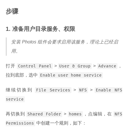
步骤
1. 准备用户目录服务、权限
安装 Photos 组件会要求启用该服务，理论上已经启
用。
打开
>
>
，
Control Panel
User & Group
Advance
拉到底部，选中
Enable user home service
继续切换到
>
>
File Services
NFS
Enable NFS
service
再切换到
>
，点编辑，在
Shared Folder
homes
NFS
中创建一个规则，如下：
Permissions